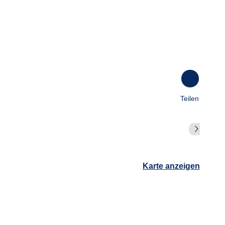
100
%
Teilen
Karte anzeigen