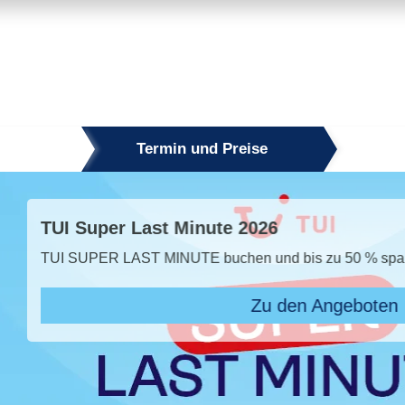
Termin und Preise
50 % sparen!* Jetzt den Sommer sichern!
ngeboten