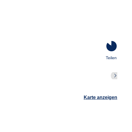
86
%
Teilen
Karte anzeigen